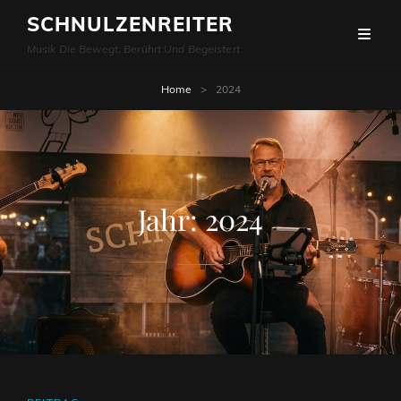
SCHNULZENREITER
Musik Die Bewegt, Berührt Und Begeistert
Home
>
2024
Jahr:
2024