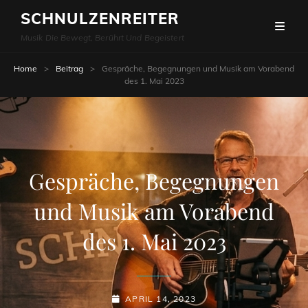
SCHNULZENREITER
Musik Die Bewegt, Berührt Und Begeistert
Home
>
Beitrag
>
Gespräche, Begegnungen und Musik am Vorabend
des 1. Mai 2023
Gespräche, Begegnungen
und Musik am Vorabend
des 1. Mai 2023
POSTED-
APRIL 14, 2023