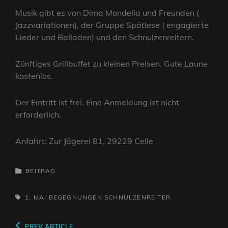
Musik gibt es von Dima Mondella und Freunden (
Jazzvariationen), der Gruppe Spätlese ( engagierte
Lieder und Balladen) und den Schnulzenreitern.
Zünftiges Grillbuffet zu kleinen Preisen. Gute Laune
kostenlos.
Der Eintritt ist frei. Eine Anmeldung ist nicht
erforderlich.
Anfahrt: Zur Jägerei 81, 29229 Celle
CATEGORIES
BEITRAG
TAGS,
1. MAI
BEGEGNUNGEN
SCHNULZENREITER
Previous
PREV ARTICLE