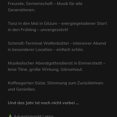
Freunde, Gemeinschaft – Musik für alle
Generationen.
Tanz in den Mai in Gilzum – energiegeladener Start
in den Frühling – unvergesslich!
Schmidt-Terminal Wolfenbüttel – intensiver Abend
in besonderer Location – einfach schön.
Musikalischer Abendgottesdienst in Emmerstedt –
leise Töne, große Wirkung, Gänsehaut.
Kaffeegarten Sülze, Stimmung zum Zurücklehnen
und Genießen.
Und das Jahr ist noch nicht vorbei …
Adventsmarkt Lehre