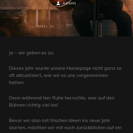
ON
BY
BYLINE
ADMIN
LINE
Ja – wir geben es zu:
Dieses Jahr wurde unsere Homepage nicht ganz so
oft aktualisiert, wie wir es uns vorgenommen
hatten.
Denn während hier Ruhe herrschte, war auf den
Bühnen richtig viel los!
Bevor wir also mit frischen Ideen ins neue Jahr
starten, möchten wir mit euch zurückblicken auf ein