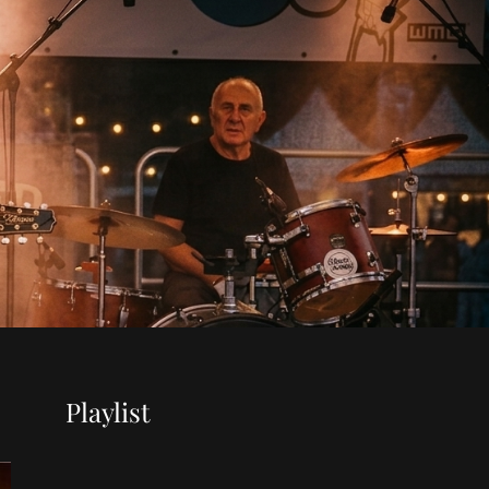
Playlist