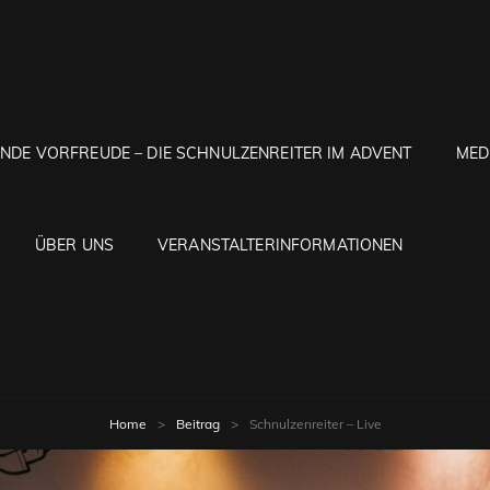
ENDE VORFREUDE – DIE SCHNULZENREITER IM ADVENT
MED
ÜBER UNS
VERANSTALTERINFORMATIONEN
Home
>
Beitrag
>
Schnulzenreiter – Live