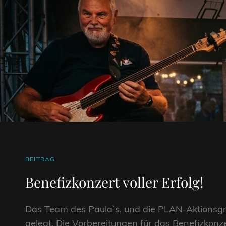
CAT
BEITRAG
LINKS
Benefizkonzert voller Erfolg!
Das Team des Paula`s, und die PLAN-Aktionsgr
gelegt. Die Vorbereitungen für das Benefizkonz