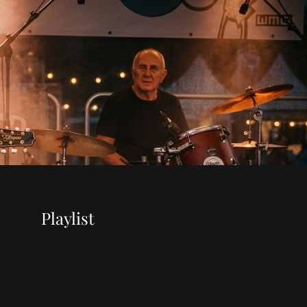
Playlist
g