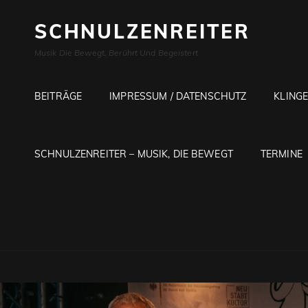
SCHNULZENREITER
Musik Die Bewegt, Berührt Und Begeistert
BEITRÄGE
IMPRESSUM / DATENSCHUTZ
KLING
SCHNULZENREITER – MUSIK, DIE BEWEGT
TERMINE